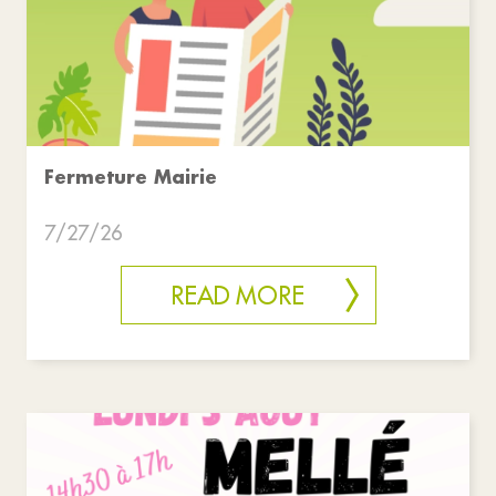
Fermeture Mairie
7/27/26
READ MORE