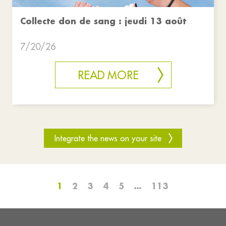
Collecte don de sang : jeudi 13 août
7/20/26
READ MORE
Integrate the news on your site
1
2
3
4
5
…
113