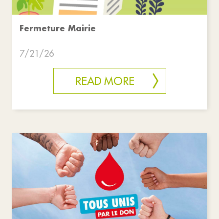
Fermeture Mairie
7/21/26
READ MORE