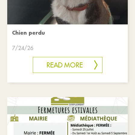
Chien perdu
7/24/26
READ MORE