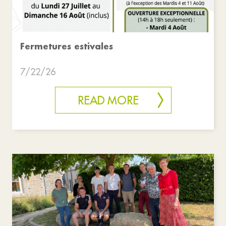
Fermetures estivales
7/22/26
READ MORE