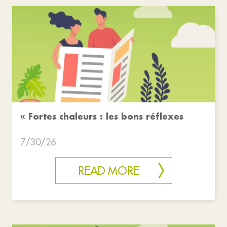
« Fortes chaleurs : les bons réflexes
7/30/26
READ MORE