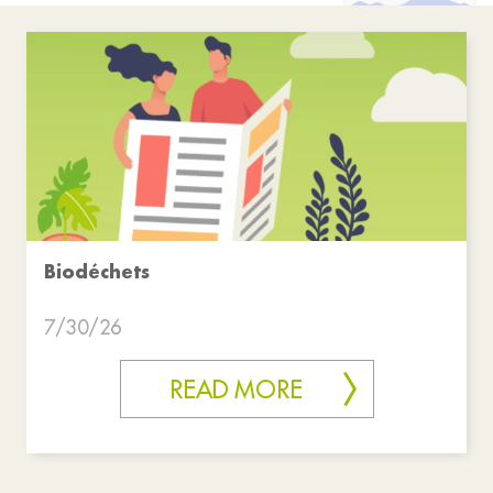
Biodéchets
7/30/26
READ MORE