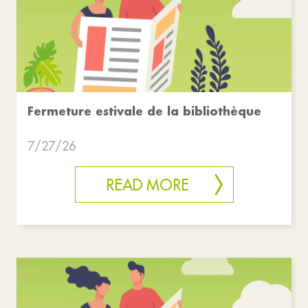
Fermeture estivale de la bibliothèque
7/27/26
READ MORE