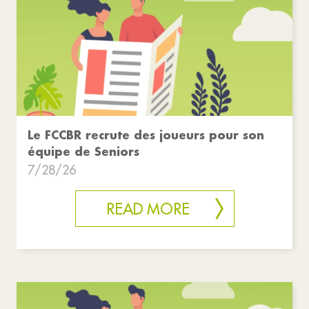
Le FCCBR recrute des joueurs pour son
équipe de Seniors
7/28/26
READ MORE