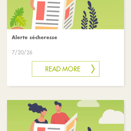
Alerte sécheresse
7/20/26
READ MORE