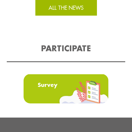
ALL THE NEWS
PARTICIPATE
Survey