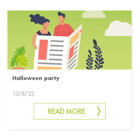
Halloween party
10/8/23
READ MORE