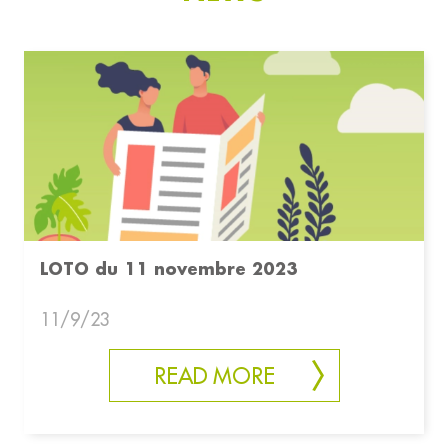
LOTO du 11 novembre 2023
11/9/23
READ MORE