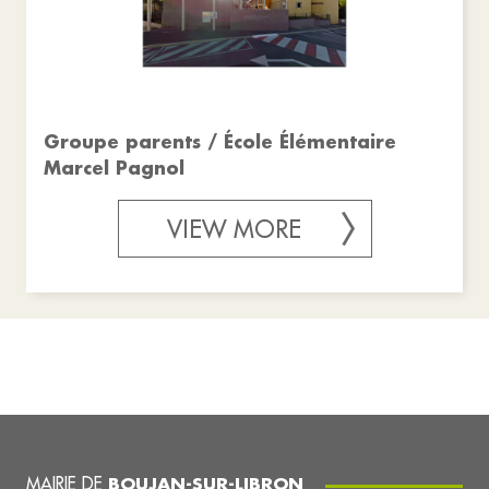
Groupe parents / École Élémentaire
Marcel Pagnol
VIEW MORE
MAIRIE DE
BOUJAN-SUR-LIBRON