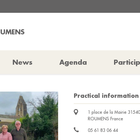
ROUMENS
News
Agenda
Partici
Practical informatio
1 place de la Mairie 3154
ROUMENS France
05 61 83 06 44