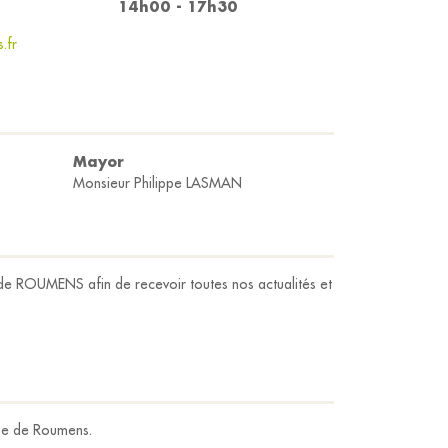
14h00 - 17h30
.fr
Mayor
Monsieur Philippe LASMAN
 de ROUMENS afin de recevoir toutes nos actualités et
ne de Roumens.