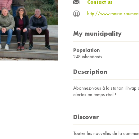
Contact us
http://www.mairie-roumens
My municipality
Population
248 inhabitants
Description
Abonnez-vous à la station illiwap
alertes en temps réel !
Discover
Toutes les nouvelles de la commu