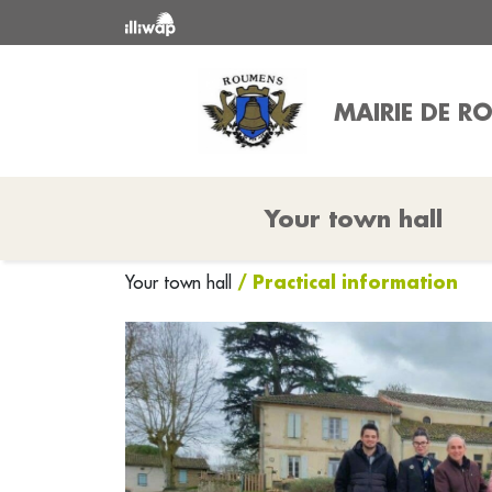
MAIRIE DE 
Your town hall
/ Practical information
Your town hall