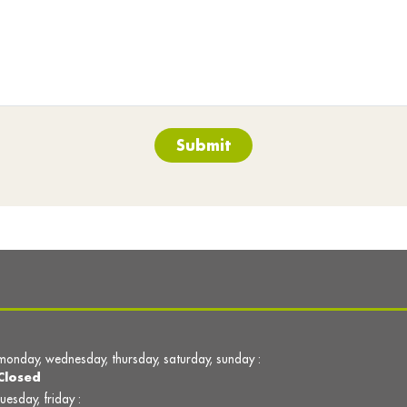
Submit
monday, wednesday, thursday, saturday, sunday :
Closed
tuesday, friday :