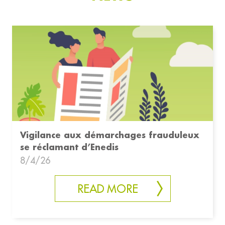
Vigilance aux démarchages frauduleux
se réclamant d’Enedis
8/4/26
READ MORE