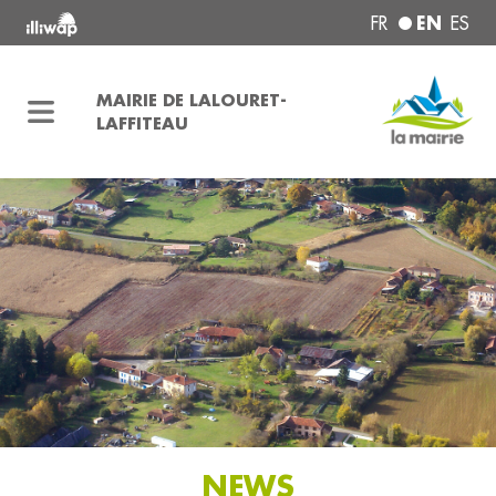
EN
FR
ES
MAIRIE DE LALOURET-
LAFFITEAU
NEWS