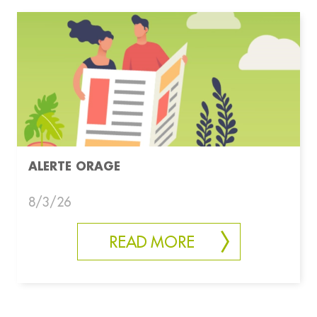
ALERTE ORAGE
8/3/26
READ MORE