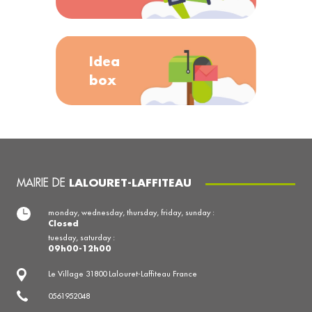
Idea
box
MAIRIE DE
LALOURET-LAFFITEAU
monday, wednesday, thursday, friday, sunday :
Closed
tuesday, saturday :
09h00-12h00
Le Village 31800 Lalouret-Laffiteau France
0561952048