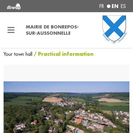
EN
FR
ES
MAIRIE DE BONREPOS-
SUR-AUSSONNELLE
/ Practical information
Your town hall