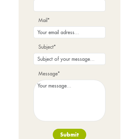
Bonrepos-sur-Aussonnelle s’attache à préserver son identité rurale
tout en accompagnant son évolution et en répondant aux besoins
de ses habitants.
Mail*
Subject*
Message*
Submit