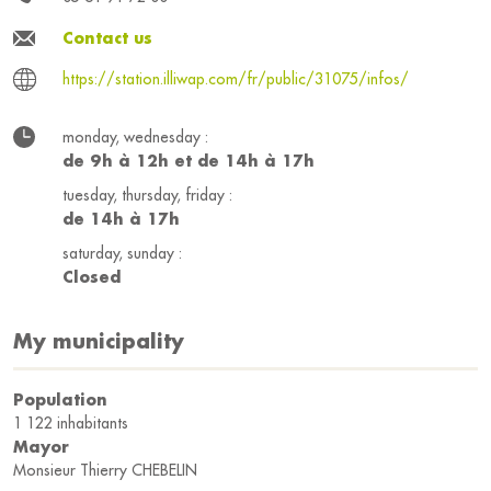
Contact us
https://station.illiwap.com/fr/public/31075/infos/
monday, wednesday :
de 9h à 12h et de 14h à 17h
tuesday, thursday, friday :
de 14h à 17h
saturday, sunday :
Closed
My municipality
Population
1 122 inhabitants
Mayor
Monsieur Thierry CHEBELIN