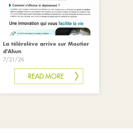
La télérelève arrive sur Moutier
d'Ahun
7/21/26
READ MORE