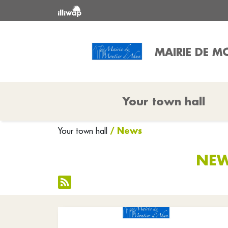
MAIRIE DE M
Your town hall
/ News
Your town hall
NEW