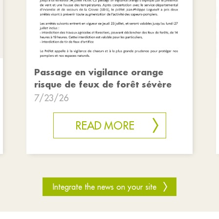
Passage en vigilance orange
risque de feux de forêt sévère
7/23/26
READ MORE
Integrate the news on your site