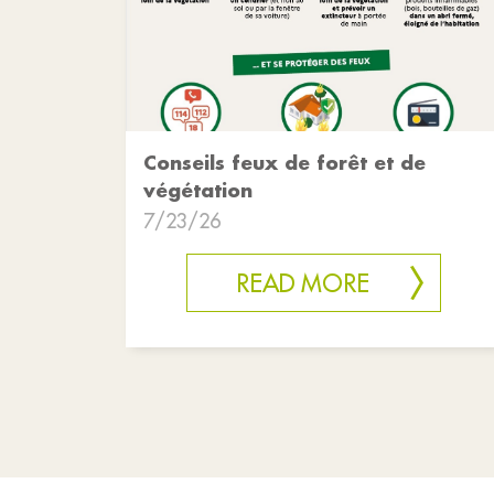
Conseils feux de forêt et de
végétation
7/23/26
READ MORE