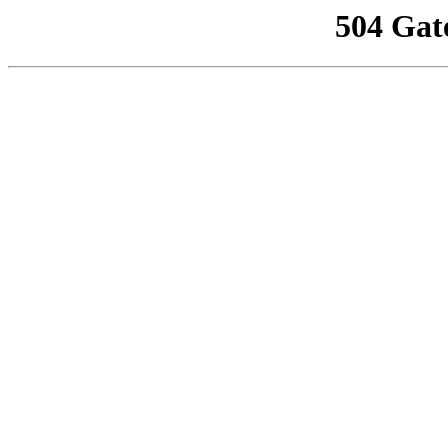
504 Gat