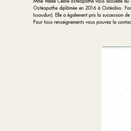
Mme Vallée Céline ostéopathe vous accueille au 
Ostéopathe diplômée en 2016 à Ostéobio. Form
Issoudun). Elle a également pris la succession d
Pour tous renseignements vous pouvez la contac