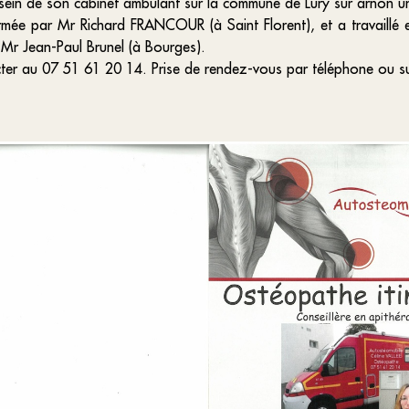
sein de son cabinet ambulant sur la commune de Lury sur arnon un
ée par Mr Richard FRANCOUR (à Saint Florent), et a travaillé
e Mr Jean-Paul Brunel (à Bourges).
ter au 07 51 61 20 14. Prise de rendez-vous par téléphone ou su