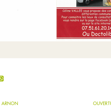
UR ARNON
OUVERTU