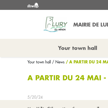
MAIRIE DE L
Your town hall
/ A PARTIR DU 24 M
Your town hall
/ News
A PARTIR DU 24 MAI -
5/20/24