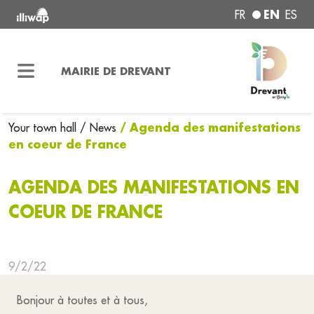
EN
FR
ES
MAIRIE DE DREVANT
/ Agenda des manifestations
Your town hall
/ News
en coeur de France
AGENDA DES MANIFESTATIONS EN
COEUR DE FRANCE
9/2/22
Bonjour à toutes et à tous,