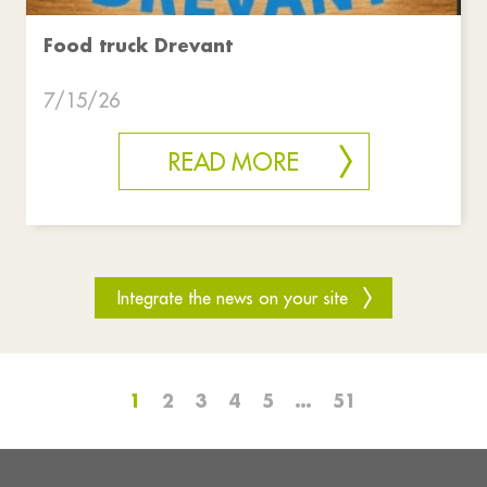
Food truck Drevant
7/15/26
READ MORE
Integrate the news on your site
1
2
3
4
5
…
51