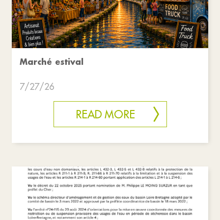
Marché estival
7/27/26
READ MORE