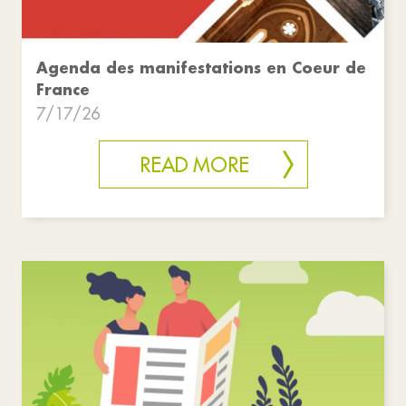
Agenda des manifestations en Coeur de
France
7/17/26
READ MORE