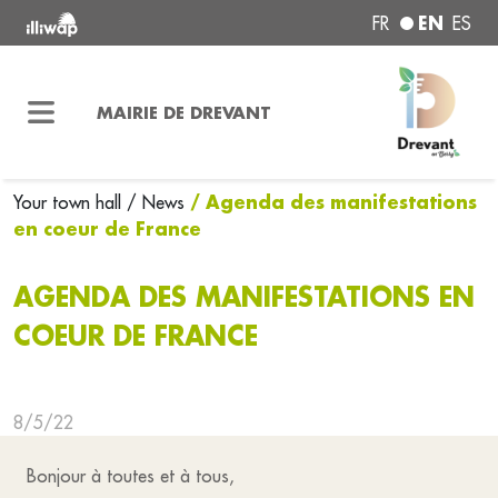
EN
FR
ES
MAIRIE DE DREVANT
/ Agenda des manifestations
Your town hall
/ News
en coeur de France
AGENDA DES MANIFESTATIONS EN
COEUR DE FRANCE
8/5/22
Bonjour à toutes et à tous,