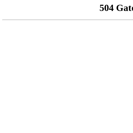
504 Gat