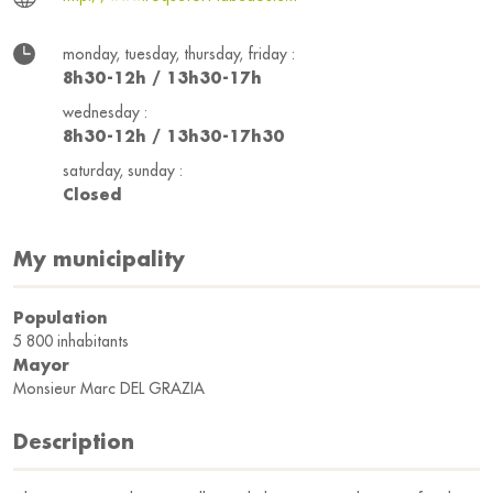
monday, tuesday, thursday, friday :
8h30-12h / 13h30-17h
wednesday :
8h30-12h / 13h30-17h30
saturday, sunday :
Closed
My municipality
Population
5 800 inhabitants
Mayor
Monsieur Marc DEL GRAZIA
Description