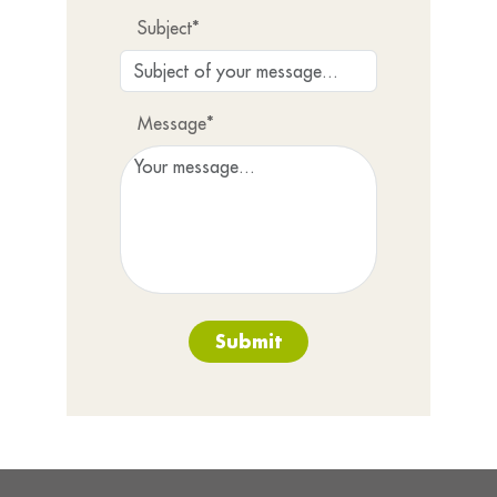
Subject*
Message*
Submit