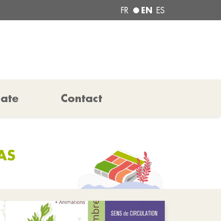
EN
FR
ES
pate
Contact
AS