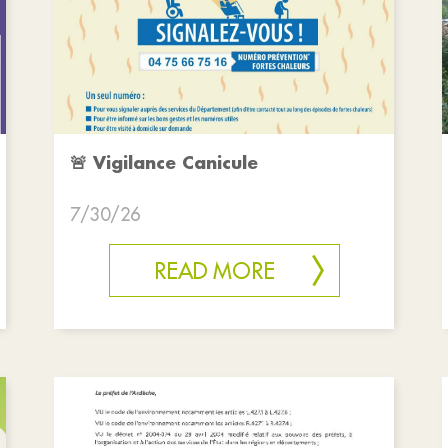
🚨 Vigilance Canicule
7/30/26
READ MORE