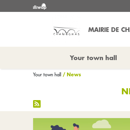
MAIRIE DE 
Your town hall
/ News
Your town hall
N