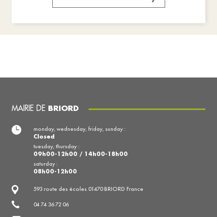
MAIRIE DE
BRIORD
monday, wednesday, friday, sunday :
Closed
tuesday, thursday :
09h00-12h00 / 14h00-18h00
saturday :
08h00-12h00
593 route des écoles 01470 BRIORD France
04 74 36 72 06