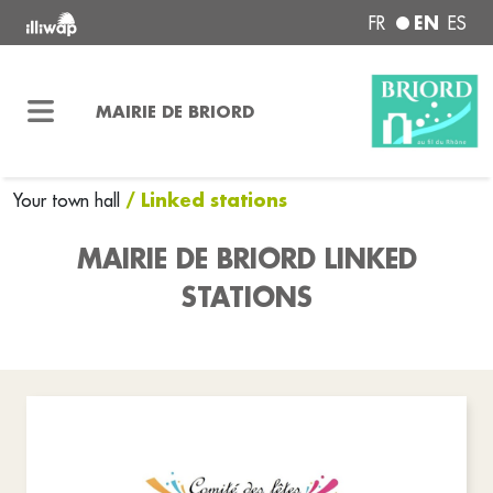
EN
FR
ES
MAIRIE DE BRIORD
/ Linked stations
Your town hall
MAIRIE DE BRIORD LINKED
STATIONS