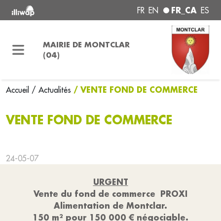
FR_CA
FR
EN
ES
MAIRIE DE MONTCLAR
(04)
/ VENTE FOND DE COMMERCE
Accueil
/ Actualités
VENTE FOND DE COMMERCE
24-05-07
URGENT
Vente du fond de commerce PROXI
Alimentation de Montclar.
150 m² pour 150 000 € négociable.