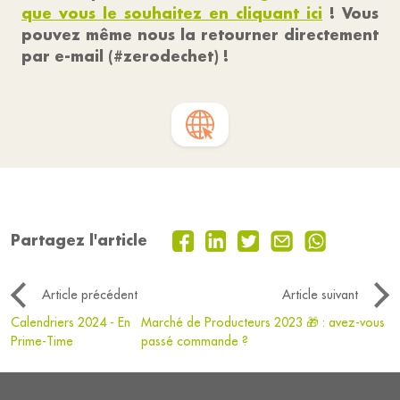
que vous le souhaitez en cliquant ici
! Vous
pouvez même nous la retourner directement
par e-mail (#zerodechet) !
Partagez l'article
Article précédent
Article suivant
Calendriers 2024 - En
Marché de Producteurs 2023 🎁 : avez-vous
Prime-Time
passé commande ?