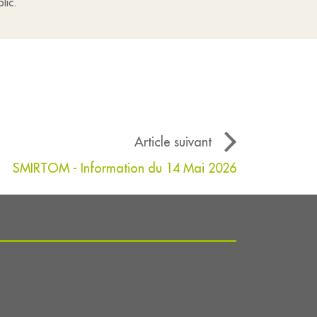
lic.
Article suivant
SMIRTOM - Information du 14 Mai 2026