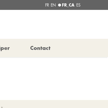
FR_CA
FR
EN
ES
iper
Contact