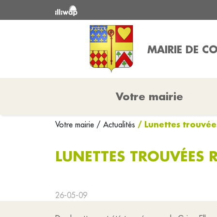
MAIRIE DE C
Votre mairie
/ Lunettes trouvée
Votre mairie
/ Actualités
LUNETTES TROUVÉES R
26-05-09