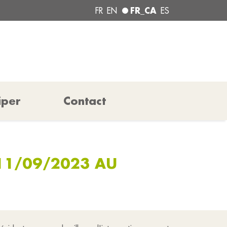
FR_CA
FR
EN
ES
iper
Contact
 11/09/2023 AU