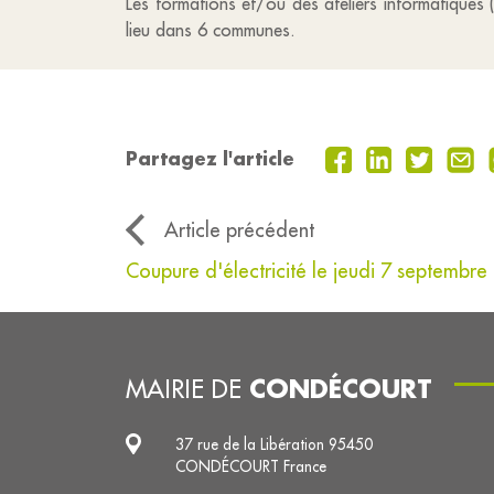
Les formations et/ou des ateliers informatiques (
lieu dans 6 communes.
Partagez l'article
Article précédent
Coupure d'électricité le jeudi 7 septembre
CONDÉCOURT
MAIRIE DE
37 rue de la Libération 95450
CONDÉCOURT France