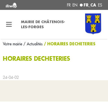
FR_CA
FR
EN
ES
MAIRIE DE CHÂTENOIS-
LES-FORGES
/ HORAIRES DECHETERIES
Votre mairie
/ Actualités
HORAIRES DECHETERIES
24-04-02