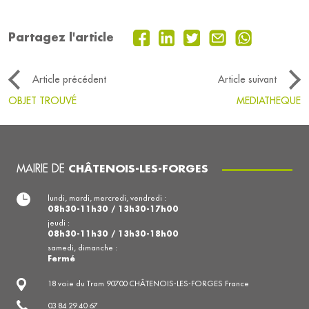
Partagez l'article
Article précédent
Article suivant
OBJET TROUVÉ
MEDIATHEQUE
MAIRIE DE
CHÂTENOIS-LES-FORGES
lundi, mardi, mercredi, vendredi :
08h30-11h30 / 13h30-17h00
jeudi :
08h30-11h30 / 13h30-18h00
samedi, dimanche :
Fermé
18 voie du Tram 90700 CHÂTENOIS-LES-FORGES France
03 84 29 40 67