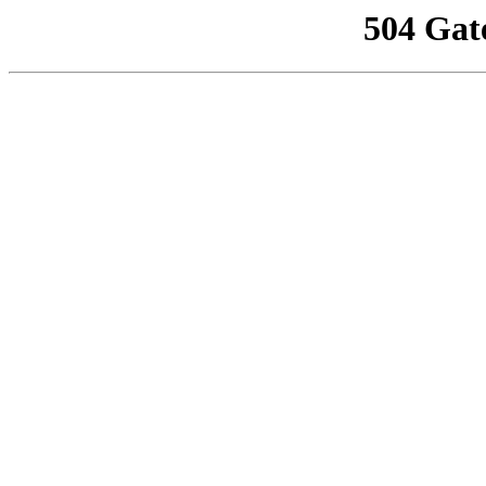
504 Gat