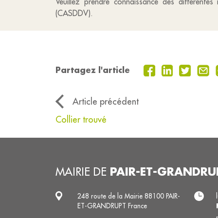
Veuillez prendre connaissance des différente
(CASDDV).
Partagez l'article
Article précédent
Collier trouvé
PAIR-ET-GRANDRU
MAIRIE DE
248 route de la Mairie 88100 PAIR-
ET-GRANDRUPT France