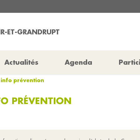
AIR-ET-GRANDRUPT
Actualités
Agenda
Partic
: info prévention
NFO PRÉVENTION