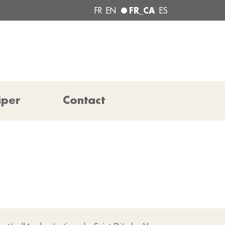
FR_CA
FR
EN
ES
iper
Contact