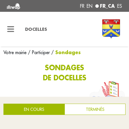
FR_CA
FR
EN
ES
DOCELLES
Sondages
Votre mairie
/
Participer
/
SONDAGES
DE DOCELLES
EN COURS
TERMINÉS