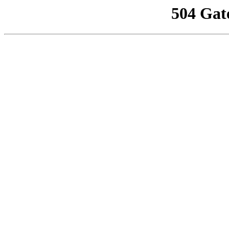
504 Gat