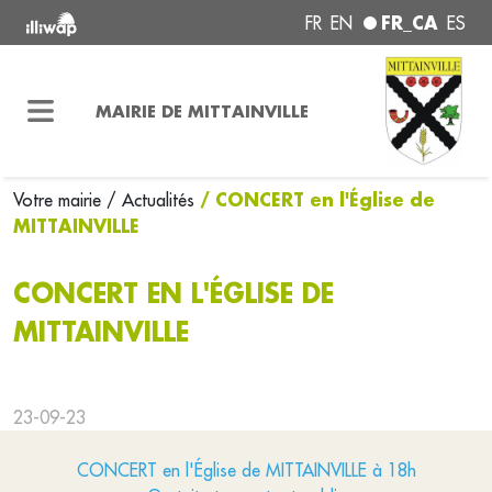
FR_CA
FR
EN
ES
MAIRIE DE MITTAINVILLE
/ CONCERT en l'Église de
Votre mairie
/ Actualités
MITTAINVILLE
CONCERT EN L'ÉGLISE DE
MITTAINVILLE
23-09-23
CONCERT en l'Église de MITTAINVILLE à 18h