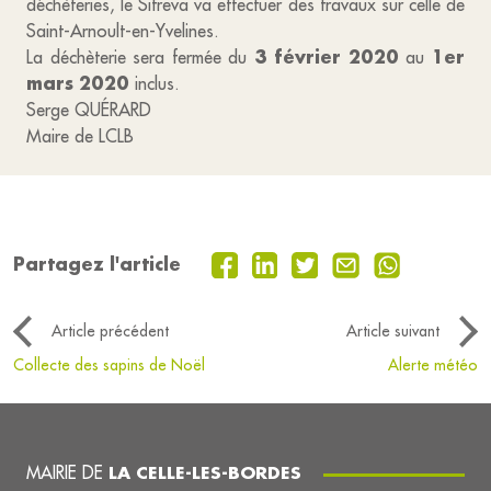
déchèteries, le Sitreva va effectuer des travaux sur celle de
Saint-Arnoult-en-Yvelines.
3 février 2020
1er
La déchèterie sera fermée du
au
mars 2020
inclus.
Serge QUÉRARD
Maire de LCLB
Partagez l'article
Article précédent
Article suivant
Collecte des sapins de Noël
Alerte météo
MAIRIE DE
LA CELLE-LES-BORDES