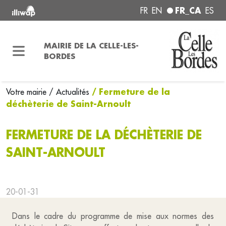
FR_CA
FR
EN
ES
MAIRIE DE LA CELLE-LES-
BORDES
/ Fermeture de la
Votre mairie
/ Actualités
déchèterie de Saint-Arnoult
FERMETURE DE LA DÉCHÈTERIE DE
SAINT-ARNOULT
20-01-31
Dans le cadre du programme de mise aux normes des