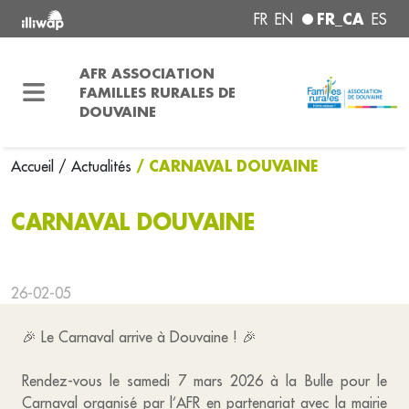
FR_CA
FR
EN
ES
AFR ASSOCIATION
FAMILLES RURALES DE
DOUVAINE
/ CARNAVAL DOUVAINE
Accueil
/ Actualités
CARNAVAL DOUVAINE
26-02-05
🎉 Le Carnaval arrive à Douvaine ! 🎉
Rendez-vous le samedi 7 mars 2026 à la Bulle pour le
Carnaval organisé par l’AFR en partenariat avec la mairie