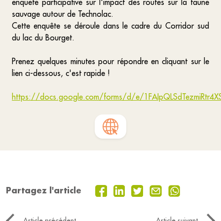
enquete participative sur l'impact des routes sur la faune
sauvage autour de Technolac.
Cette enquête se déroule dans le cadre du Corridor sud
du lac du Bourget.
Prenez quelques minutes pour répondre en cliquant sur le
lien ci-dessous, c'est rapide !
https://docs.google.com/forms/d/e/1FAIpQLSdTezmiRtr
Partagez l'article
Article précédent
Article suivant