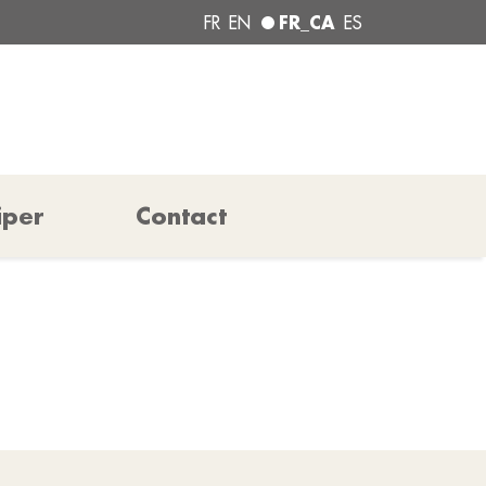
FR_CA
FR
EN
ES
iper
Contact