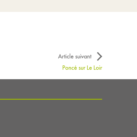
Article suivant
Poncé sur Le Loir