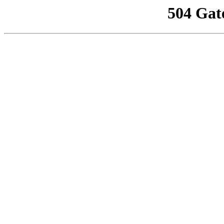
504 Gat