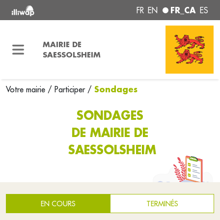
FR_CA
FR
EN
ES
MAIRIE DE
SAESSOLSHEIM
Sondages
Votre mairie
/
Participer
/
SONDAGES
DE MAIRIE DE
SAESSOLSHEIM
EN COURS
TERMINÉS