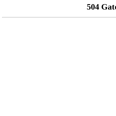
504 Gat