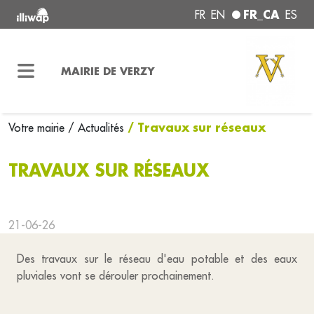
FR_CA
FR
EN
ES
MAIRIE DE VERZY
/ Travaux sur réseaux
Votre mairie
/ Actualités
TRAVAUX SUR RÉSEAUX
21-06-26
Des travaux sur le réseau d'eau potable et des eaux
pluviales vont se dérouler prochainement.