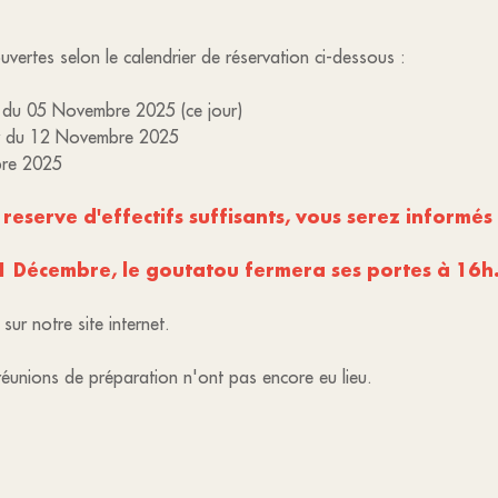
uvertes selon le calendrier de réservation ci-dessous :
r du 05 Novembre 2025 (ce jour)
ir du 12 Novembre 2025
bre 2025
s reserve d'effectifs suffisants, vous serez inform
31 Décembre, le goutatou fermera ses portes à 16h
sur notre site internet.
réunions de préparation n'ont pas encore eu lieu.