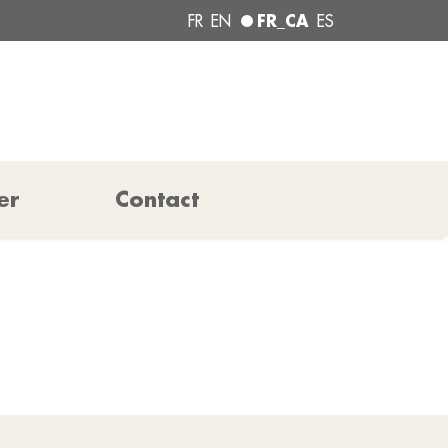
FR_CA
FR
EN
ES
er
Contact