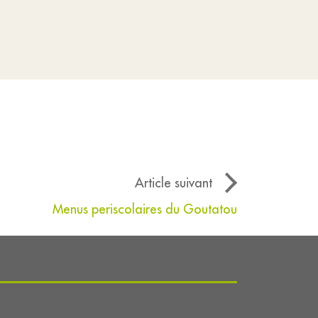
Article suivant
Menus periscolaires du Goutatou