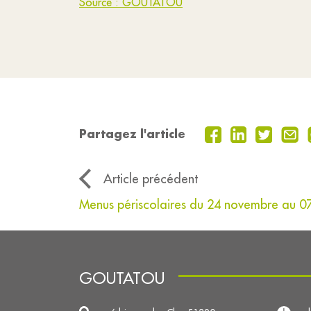
Source : GOUTATOU
Partagez l'article
Article précédent
Menus périscolaires du 24 novembre au 
GOUTATOU