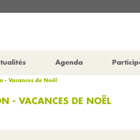
tualités
Agenda
Particip
on - Vacances de Noël
ION - VACANCES DE NOËL