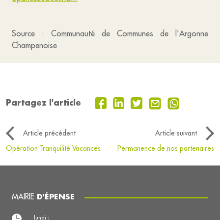
Source : Communauté de Communes de l'Argonne
Champenoise
Partagez l'article
Article précédent
Article suivant
Opération Tranquilité Vacances
Permanence de nos partenaires
MAIRIE
D'ÉPENSE
lundi :