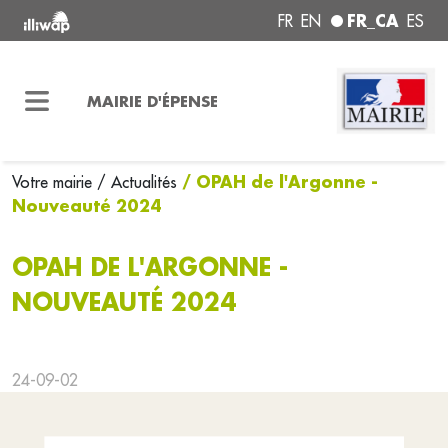
FR_CA
FR
EN
ES
MAIRIE D'ÉPENSE
/ OPAH de l'Argonne -
Votre mairie
/ Actualités
Nouveauté 2024
OPAH DE L'ARGONNE -
NOUVEAUTÉ 2024
24-09-02