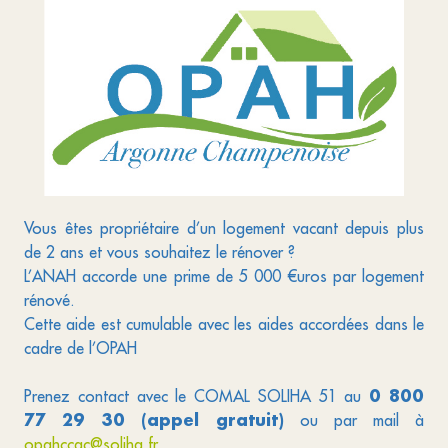
Vous êtes propriétaire d’un logement vacant depuis plus
de 2 ans et vous souhaitez le rénover ?
L’ANAH accorde une prime de 5 000 €uros par logement
rénové.
Cette aide est cumulable avec les aides accordées dans le
cadre de l’OPAH
0 800
Prenez contact avec le COMAL SOLIHA 51 au
77 29 30 (appel gratuit)
ou par mail à
opahccac@soliha.fr