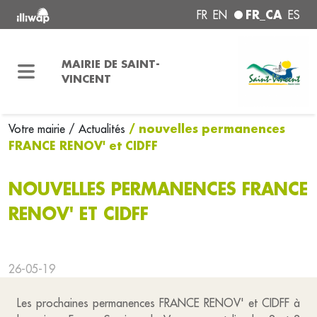
FR_CA
FR
EN
ES
MAIRIE DE SAINT-
VINCENT
/ nouvelles permanences
Votre mairie
/ Actualités
FRANCE RENOV' et CIDFF
NOUVELLES PERMANENCES FRANCE
RENOV' ET CIDFF
26-05-19
Les prochaines permanences FRANCE RENOV' et CIDFF à