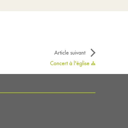
Article suivant
Concert à l'église ⛪