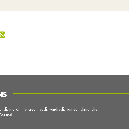
NS
lundi, mardi, mercredi, jeudi, vendredi, samedi, dimanche :
Fermé