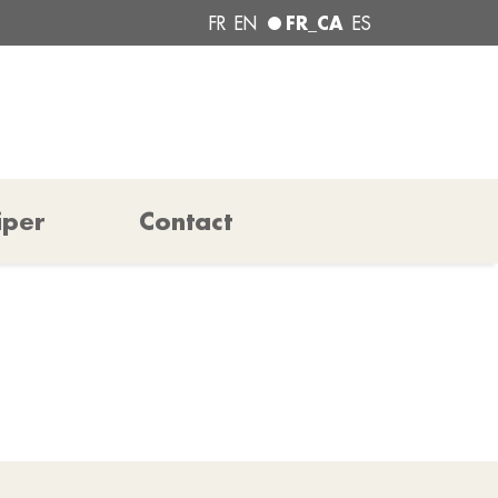
FR_CA
FR
EN
ES
iper
Contact