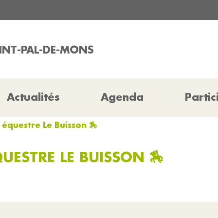
AINT-PAL-DE-MONS
Actualités
Agenda
Partic
 équestre Le Buisson 🏇
UESTRE LE BUISSON 🏇