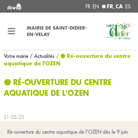
FR_CA
FR
EN
ES
MAIRIE DE SAINT-DIDIER-
EN-VELAY
/ 🟢 Ré-ouverture du centre
Votre mairie
/ Actualités
aquatique de l'OZEN
🟢 RÉ-OUVERTURE DU CENTRE
AQUATIQUE DE L'OZEN
21-05-25
Ré-ouverture du centre aquatique de l'OZEN dès le 9 juin.