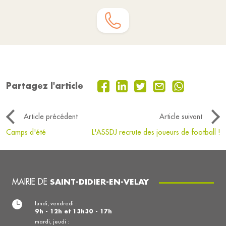
Partagez l'article
Article précédent
Article suivant
Camps d'été
L'ASSDJ recrute des joueurs de football !
MAIRIE DE
SAINT-DIDIER-EN-VELAY
lundi, vendredi :
9h - 12h et 13h30 - 17h
mardi, jeudi :