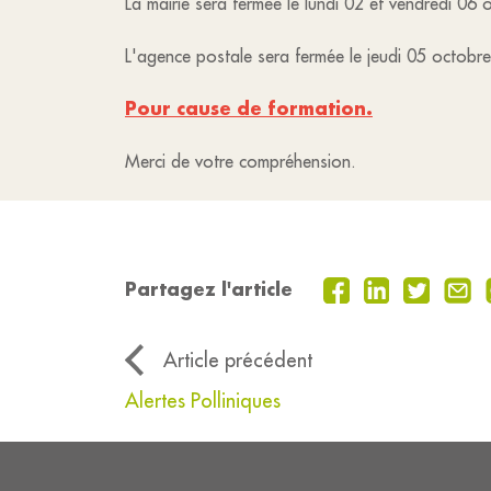
La mairie sera fermée le lundi 02 et vendredi 06 
L'agence postale sera fermée le jeudi 05 octobre
Pour cause de formation.
Merci de votre compréhension.
Partagez l'article
Article précédent
Alertes Polliniques