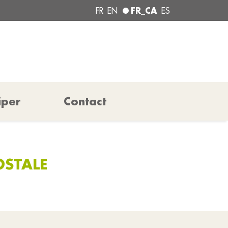
FR_CA
FR
EN
ES
iper
Contact
OSTALE