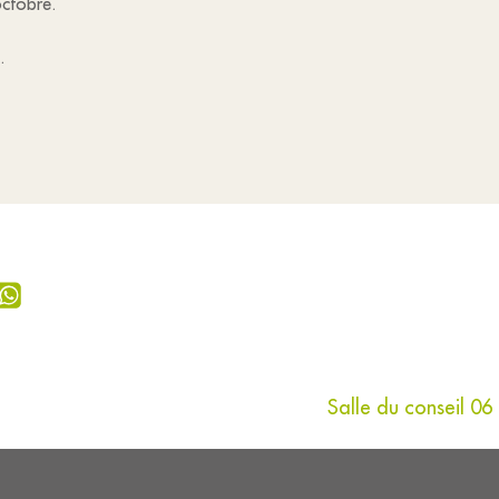
octobre.
.
Salle du conseil 0