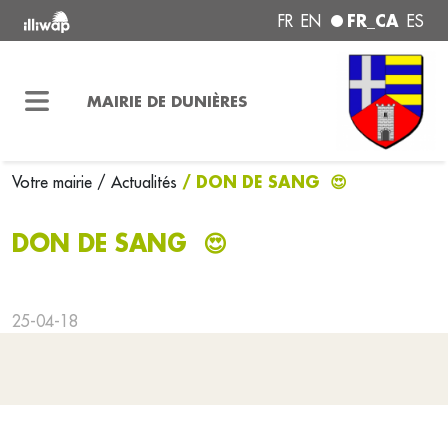
FR_CA
FR
EN
ES
MAIRIE DE DUNIÈRES
/ DON DE SANG 😍
Votre mairie
/ Actualités
DON DE SANG 😍
25-04-18