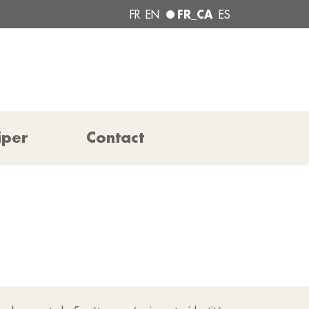
FR_CA
FR
EN
ES
iper
Contact