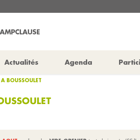
HAMPCLAUSE
Actualités
Agenda
Partic
T A BOUSSOULET
BOUSSOULET