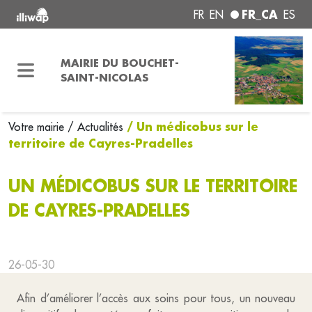
FR_CA
FR
EN
ES
MAIRIE DU BOUCHET-
SAINT-NICOLAS
/ Un médicobus sur le
Votre mairie
/ Actualités
territoire de Cayres-Pradelles
UN MÉDICOBUS SUR LE TERRITOIRE
DE CAYRES-PRADELLES
26-05-30
Afin d’améliorer l’accès aux soins pour tous, un nouveau