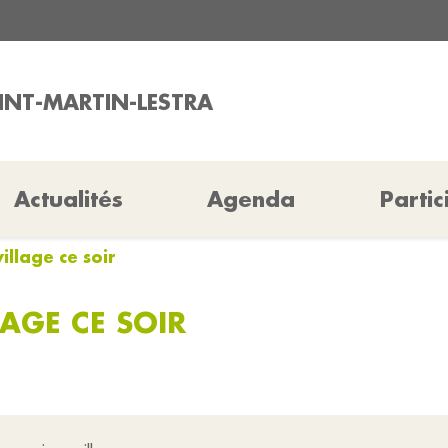
AINT-MARTIN-LESTRA
Actualités
Agenda
Partic
illage ce soir
LAGE CE SOIR