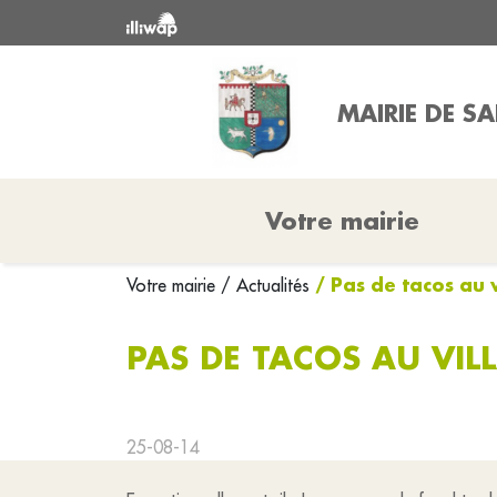
MAIRIE DE S
Votre mairie
/ Pas de tacos au v
Votre mairie
/ Actualités
PAS DE TACOS AU VIL
25-08-14