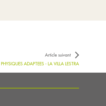
Article suivant
 PHYSIQUES ADAPTEES - LA VILLA LESTRA