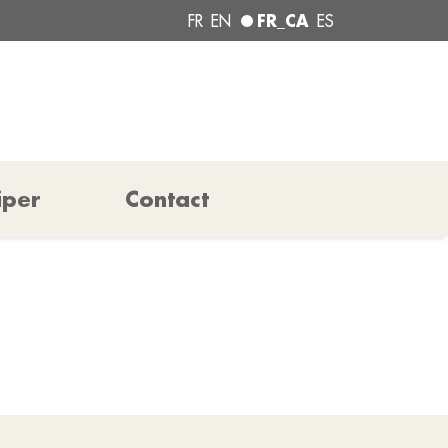
FR_CA
FR
EN
ES
iper
Contact