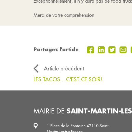
Exceptionnellement, il n'y aura pas de food truck 
Merci de votre comprehension
Partagez l'article
Article précédent
LES TACOS ...C'EST CE SOIR!
SAINT-MARTIN-LE
MAIRIE DE
1 Place de la Fontaine 42110 Saint-
Martin-Lestra France