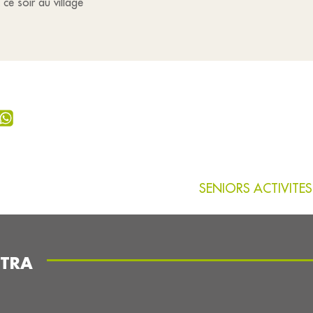
ce soir au village
SENIORS ACTIVITES
STRA