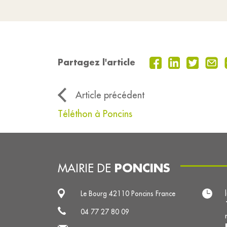
Partagez l'article
Article précédent
Téléthon à Poncins
PONCINS
MAIRIE DE
Le Bourg 42110 Poncins France
04 77 27 80 09