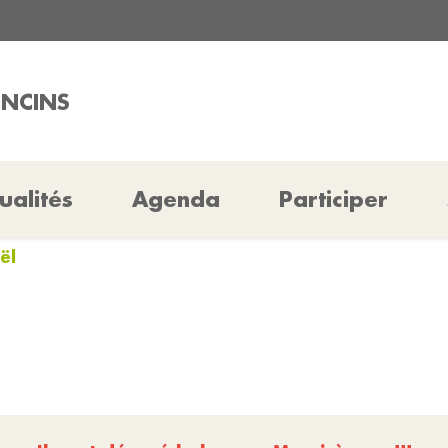
ONCINS
ualités
Agenda
Participer
ël