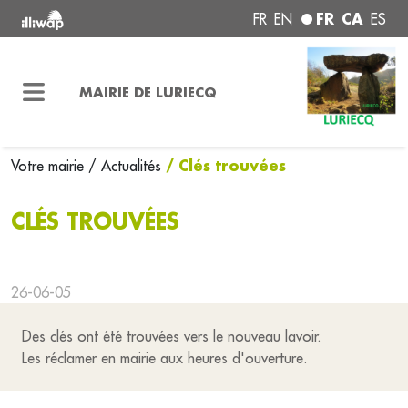
FR_CA
FR
EN
ES
MAIRIE DE LURIECQ
/ Clés trouvées
Votre mairie
/ Actualités
CLÉS TROUVÉES
26-06-05
Des clés ont été trouvées vers le nouveau lavoir.
Les réclamer en mairie aux heures d'ouverture.