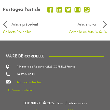
Partagez l'article
Article précédent
Article suivant
Collecte Poubelles
Cordelle en fête 🥳 🥳 🥳
MAIRIE DE
CORDELLE
154 route de Roanne 42123 CORDELLE France
04 77 64 90 12
Nous contacter
http://www.cordelle.fr
COPYRIGHT © 2026. Tous droits réservés.