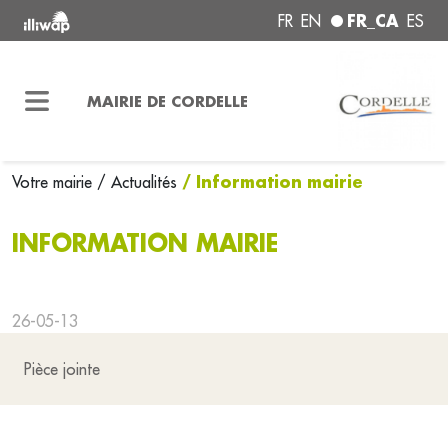
FR_CA
FR
EN
ES
MAIRIE DE CORDELLE
/ Information mairie
Votre mairie
/ Actualités
INFORMATION MAIRIE
26-05-13
Pièce jointe