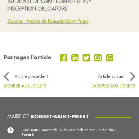
AU DEPART DE SAINT ROMAIN LE PUY
INSCRIPTION OBLIGATOIRE
Source : Mairie de Boisset-Saint-Priest
Partagez l'article
Article précédent
Article suivant
BOURSE AUX JOUETS
BOURSE AUX JOUETS
MAIRIE DE
BOISSET-SAINT-PRIEST
lundi, mardi, mercredi, jeudi, vendredi, samedi, dimanche :
Fermé