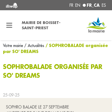
FR_CA
FR
EN
ES
MAIRIE DE BOISSET-
SAINT-PRIEST
/ SOPHROBALADE organisée
Votre mairie
/ Actualités
par SO' DREAMS
SOPHROBALADE ORGANISÉE PAR
SO' DREAMS
25-09-25
SOPHRO BALADE LE 27 SEPTEMBRE