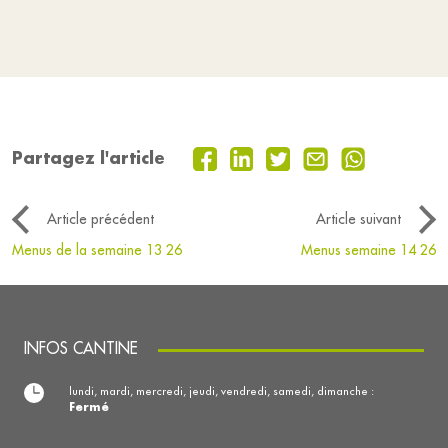
Partagez l'article
Article précédent
Article suivant
Menus de la semaine 13 26
Menus semaine 14 26
INFOS CANTINE
lundi, mardi, mercredi, jeudi, vendredi, samedi, dimanche :
Fermé