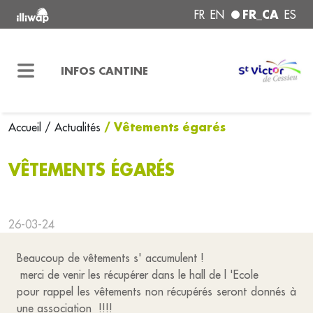
FR_CA
FR
EN
ES
INFOS CANTINE
/ Vêtements égarés
Accueil
/ Actualités
VÊTEMENTS ÉGARÉS
26-03-24
Beaucoup de vêtements s' accumulent !
merci de venir les récupérer dans le hall de l 'Ecole
pour rappel les vêtements non récupérés seront donnés à
une association !!!!